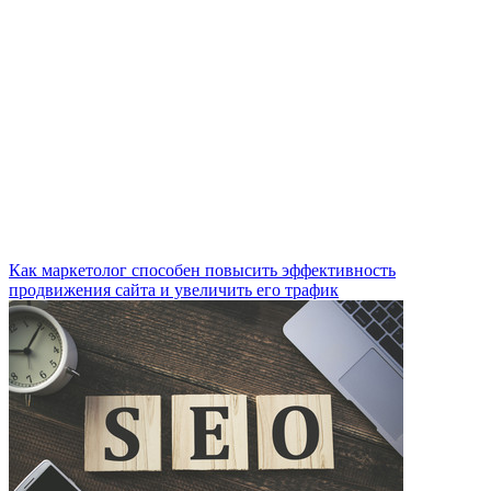
Как маркетолог способен повысить эффективность
продвижения сайта и увеличить его трафик