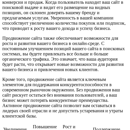
конверсии и продаж. Когда пользователь находит ваш сайт в
поисковой выдаче и видит его размещение на видных
позициях, он склонен доверять вашему бренду и
предлагаемым услугам. Уверенность в вашей компании
способствует увеличению количества покупок или подписок,
что приводит к росту вашего дохода и успеху бизнеса.
Продвижение сайта также обеспечивает возможности для
роста и развития вашего бизнеса в онлайн-среде. С
постоянным улучшением позиций вашего сайта в поисковых
системах, вы будете привлекать все больше и больше
органического трафика. Это означает, что ваша аудитория
будет расти, что открывает новые возможности для развития
вашего бизнеса и привлечения новых клиентов.
Кроме того, продвижение сайта является ключевым
элементом для поддержания конкурентоспособности в
современном рыночном окружении. Без продвижения ваш
сайт рискует остаться без внимания пользователей, а ваш
бизнес может потерять конкурентные преимущества.
Активное продвижение сайта позволит вам оставаться в
лидерах своей отрасли и не допустить устаревания и утраты
клиентской базы.
Повышение
Рост и
Увеличение
Поддержание