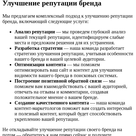
Улучшение репутации бренда
Мы предлагаем комплексный подход к улучшению репутации
бренда, включающий следующие услуги:
Анализ репутации
— мы проведем глубокий анализ
вашей текущей репутации, идентифицируем слабые
места и предложим решения для их устранения.
Разработка стратегии
— наша команда разработает
стратегию улучшения репутации, учитывая особенности
вашего бренда и вашей целевой аудитории.
Оптимизация контента
— мы поможем
оптимизировать ваш сайт и контент для улучшения
видимости вашего бренда в поисковых системах.
Построение позитивной обратной связи
— мы
поможем вам взаимодействовать с вашей аудиторией,
отвечать на отзывы и комментарии, создавая
положительное мнение о вашем бренде.
Создание качественного контента
— наша команда
контент-маркетологов поможет вам создать интересный
и полезный контент, который будет способствовать
укреплению вашей репутации.
Не откладывайте улучшение репутации своего бренда на
потом — обратитесь к нам прямо сейчас и получите