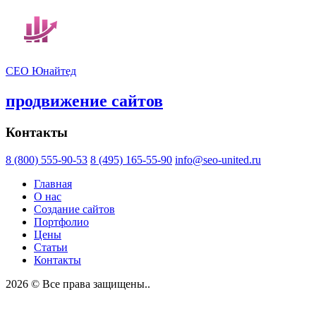
СЕО Юнайтед
продвижение сайтов
Контакты
8 (800) 555-90-53
8 (495) 165-55-90
info@seo-united.ru
Главная
О нас
Создание сайтов
Портфолио
Цены
Статьи
Контакты
2026 © Все права защищены..