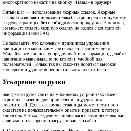
многократного нажатия на кнопку «Назад» в браузере.
Пятый шаг — использование якорных ссылок. Якорные
ссылки позволяют пользователям быстро перейти к нужному
разделу страницы, без необходимости прокрутки. Например,
вы можете создать якорную ссылку на раздел с контактной
информацией или FAQ.
Не забывайте, что ключевым принципом упрощения
навигации на мобильном сайте является минимализм.
Убирайте все лишнее, упорядочивайте информацию, делайте
навигацию максимально понятной и удобной для
пользователей. Только так вы сможете добиться высокой
конверсии и удовлетворенности своих посетителей!
Ускорение загрузки
Быстрая загрузка сайта на мобильных устройствах имеет
огромное значение для привлечения и удержания
посетителей. Долгая загрузка страницы может негативно
сказаться на пользовательском опыте и привести к потере
клиентов. В этом разделе мы поделимся с вами несколькими
советами по ускорению загрузки вашего сайта.
1. Оптимизируйте изображения. Используйте форматы