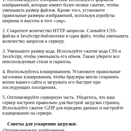
изображений, которые имеют более низкое сжатие, чтобы
уменьшить размер файлов. Кроме того, установите
правильные размеры изображений, используя атрибуты
ширины и высоты в теге
.
<img>
2. Сократите количество HTTP-запросов. Сливайте CSS-
файлы и JavaScript-библиотеки в один файл, чтобы уменьшить
количество запросов к серверу.
3. Уменьшите размер кода. Используйте сжатие кода CSS и
JavaScript, чтобы уменьшить его объем. Также уберите все
неиспользуемые стили и скрипты.
4. Воспользуйтесь кэшированием. Установите правильные
заголовки кэширования, чтобы браузеры могли сохранять
копии вашего сайта и загружать его быстрее при
последующих посещениях.
5. Оптимизируйте серверную часть. Убедитесь, что ваш
сервер настроен правильно для быстрой загрузки страниц.
Используйте сжатие GZIP для передачи данных и настройте
кэширование на сервере.
Советы для ускорения загрузки:
Оптимизировать изображения