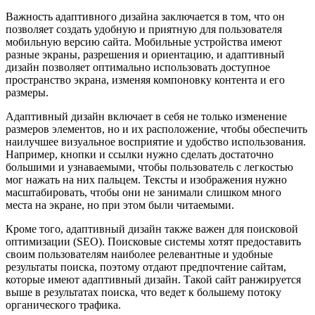
Важность адаптивного дизайна заключается в том, что он
позволяет создать удобную и приятную для пользователя
мобильную версию сайта. Мобильные устройства имеют
разные экраны, разрешения и ориентацию, и адаптивный
дизайн позволяет оптимально использовать доступное
пространство экрана, изменяя компоновку контента и его
размеры.
Адаптивный дизайн включает в себя не только изменение
размеров элементов, но и их расположение, чтобы обеспечить
наилучшее визуальное восприятие и удобство использования.
Например, кнопки и ссылки нужно сделать достаточно
большими и узнаваемыми, чтобы пользователь с легкостью
мог нажать на них пальцем. Тексты и изображения нужно
масштабировать, чтобы они не занимали слишком много
места на экране, но при этом были читаемыми.
Кроме того, адаптивный дизайн также важен для поисковой
оптимизации (SEO). Поисковые системы хотят предоставить
своим пользователям наиболее релевантные и удобные
результаты поиска, поэтому отдают предпочтение сайтам,
которые имеют адаптивный дизайн. Такой сайт ранжируется
выше в результатах поиска, что ведет к большему потоку
органического трафика.