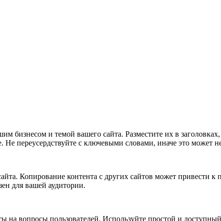
им бизнесом и темой вашего сайта. Разместите их в заголовках,
. Не переусердствуйте с ключевыми словами, иначе это может не
айта. Копирование контента с других сайтов может привести к
зен для вашей аудитории.
ы на вопросы пользователей. Используйте простой и доступный 