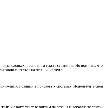
 подзаголовках и основном тексте страницы. Но помните, что
гативно сказаться на чтении контента.
 понижению позиций в поисковых системах. Используйте свой
язык. Делайте текст разбитым на абзацы и добавляйте списки,