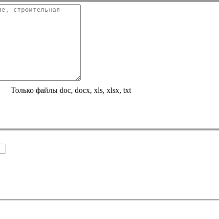
Только файлы doc, docx, xls, xlsx, txt