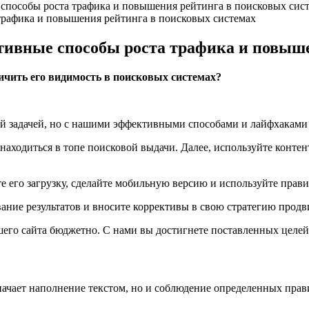
пособы роста трафика и повышения рейтинга в поисковых сис
рафика и повышения рейтинга в поисковых системах
ивные способы роста трафика и повыше
личить его видимость в поисковых системах?
 задачей, но с нашими эффективными способами и лайфхаками в
находиться в топе поисковой выдачи. Далее, используйте конте
те его загрузку, сделайте мобильную версию и используйте прави
вание результатов и вносите коррективы в свою стратегию прод
его сайта бюджетно. С нами вы достигнете поставленных целей 
ачает наполнение текстом, но и соблюдение определенных прав