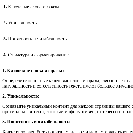
1.
Ключевые слова и фразы
2.
Уникальность
3.
Понятность и читабельность
4.
Структура и форматирование
1. Ключевые слова и фразы:
Определите основные ключевые слова и фразы, связанные с ваш
натуральность и естественность текста имеют большое значение
2. Уникальность:
Создавайте уникальный контент для каждой страницы вашего с
оригинальный текст, который информативен, интересен и поле
3. Понятность и читабельность:
Контент должен быть понятным, легко читаемым и давать ответ