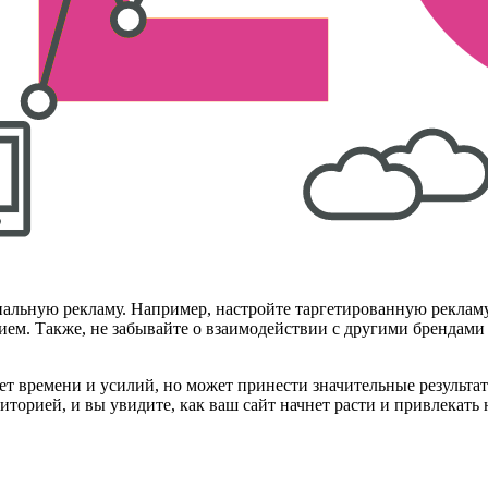
альную рекламу. Например, настройте таргетированную рекламу, 
ем. Также, не забывайте о взаимодействии с другими брендами
ет времени и усилий, но может принести значительные результа
иторией, и вы увидите, как ваш сайт начнет расти и привлекать