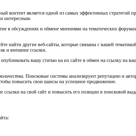
ый контент является одной из самых эффективных стратегий пр
 и интересным.
ие в обсуждениях и обмене мнениями на тематических форумах 
те найти другие веб-сайты, которые связаны с вашей тематико
так и внешние ссылки.
опубликовать вашу статью на их сайте в обмен на ссылку на ва
количества.
Поисковые системы анализируют репутацию и автори
 чтобы повысить свои шансы на успешное продвижение.
 ссылки на свой сайт и повысить его позиции в поисковой выд
йта: