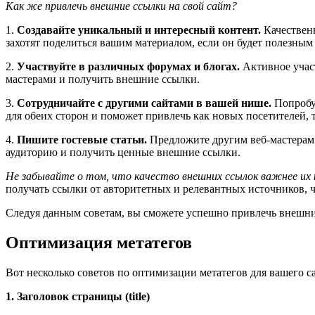
Как же привлечь внешние ссылки на свой сайт?
1.
Создавайте уникальный и интересный контент.
Качественн
захотят поделиться вашим материалом, если он будет полезным
2.
Участвуйте в различных форумах и блогах.
Активное участ
мастерами и получить внешние ссылки.
3.
Сотрудничайте с другими сайтами в вашей нише.
Попробуй
для обеих сторон и поможет привлечь как новых посетителей, 
4.
Пишите гостевые статьи.
Предложите другим веб-мастерам 
аудиторию и получить ценные внешние ссылки.
Не забывайте о том, что качество внешних ссылок важнее их 
получать ссылки от авторитетных и релевантных источников,
Следуя данным советам, вы сможете успешно привлечь внешние
Оптимизация метатегов
Вот несколько советов по оптимизации метатегов для вашего са
1. Заголовок страницы (title)