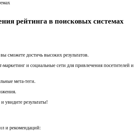
темах
ния рейтинга в поисковых системах
ы сможете достичь высоких результатов.
нт-маркетинг и социальные сети для привлечения посетителей и
льные мета-теги.
вижения.
и увидите результаты!
ил и рекомендаций: