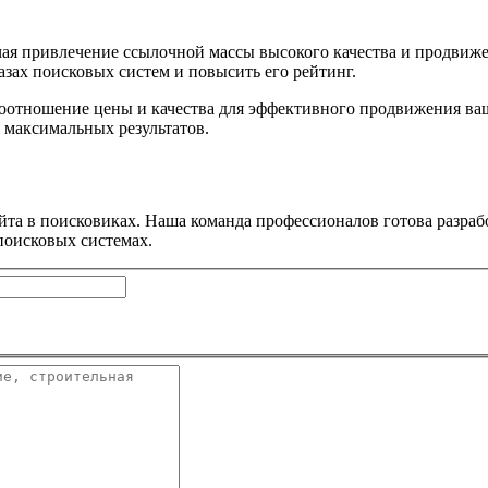
ая привлечение ссылочной массы высокого качества и продвиже
азах поисковых систем и повысить его рейтинг.
оотношение цены и качества для эффективного продвижения ва
 максимальных результатов.
та в поисковиках. Наша команда профессионалов готова разраб
поисковых системах.