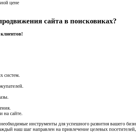
ьной цене
продвижения сайта в поисковиках?
 клиентов!
х систем.
окупателей.
азы.
ения.
 на сайте.
е необходимые инструменты для успешного развития вашего биз
 Каждый наш шаг направлен на привлечение целевых посетителе