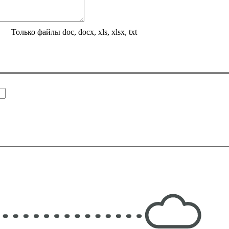
Только файлы doc, docx, xls, xlsx, txt