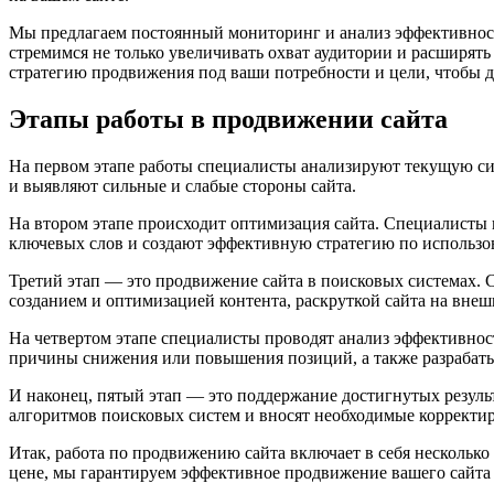
Мы предлагаем постоянный мониторинг и анализ эффективност
стремимся не только увеличивать охват аудитории и расширять
стратегию продвижения под ваши потребности и цели, чтобы д
Этапы работы в продвижении сайта
На первом этапе работы специалисты анализируют текущую си
и выявляют сильные и слабые стороны сайта.
На втором этапе происходит оптимизация сайта. Специалисты 
ключевых слов и создают эффективную стратегию по использо
Третий этап — это продвижение сайта в поисковых системах.
созданием и оптимизацией контента, раскруткой сайта на внеш
На четвертом этапе специалисты проводят анализ эффективно
причины снижения или повышения позиций, а также разрабат
И наконец, пятый этап — это поддержание достигнутых резуль
алгоритмов поисковых систем и вносят необходимые корректи
Итак, работа по продвижению сайта включает в себя нескольк
цене, мы гарантируем эффективное продвижение вашего сайта 