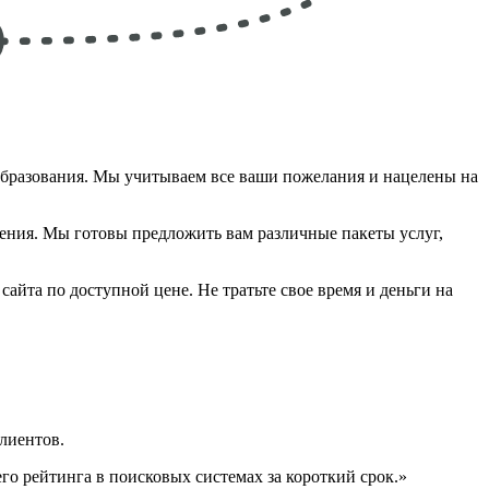
образования. Мы учитываем все ваши пожелания и нацелены на
ния. Мы готовы предложить вам различные пакеты услуг,
айта по доступной цене. Не тратьте свое время и деньги на
лиентов.
о рейтинга в поисковых системах за короткий срок.»