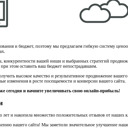
ования и бюджет, поэтому мы предлагаем гибкую систему цено
ах.
, конкурентности вашей ниши и выбранных стратегий продвиже
 при этом оставить ваш бюджет непострадавшим.
учить высокое качество и результативное продвижение вашего с
ые изменения в росте посещаемости и конверсии вашего сайта.
же сегодня и начните увеличивать свою онлайн-прибыль!
и
о лет и накопила множество положительных отзывов от наших к
ению нашего сайта! Мы заметили значительное улучшение нашег