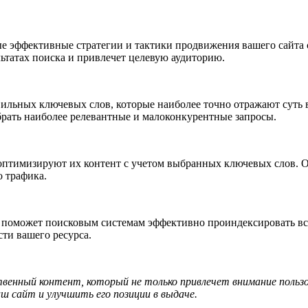
е эффективные стратегии и тактики продвижения вашего сайта
льтатах поиска и привлечет целевую аудиторию.
ильных ключевых слов, которые наиболее точно отражают суть
рать наиболее релевантные и малоконкурентные запросы.
оптимизируют их контент с учетом выбранных ключевых слов. 
 трафика.
оможет поисковым системам эффективно проиндексировать все 
ти вашего ресурса.
венный контент, который не только привлечет внимание польз
ш сайт и улучшить его позиции в выдаче.