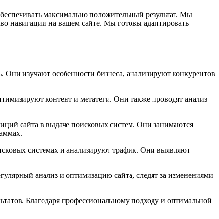
беспечивать максимально положительный результат. Мы
ство навигации на вашем сайте. Мы готовы адаптировать
. Они изучают особенности бизнеса, анализируют конкурентов
птимизируют контент и метатеги. Они также проводят анализ
зиций сайта в выдаче поисковых систем. Они занимаются
раммах.
исковых системах и анализируют трафик. Они выявляют
гулярный анализ и оптимизацию сайта, следят за изменениями
ультатов. Благодаря профессиональному подходу и оптимальной