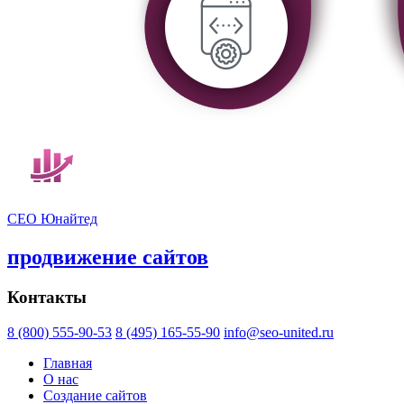
СЕО Юнайтед
продвижение сайтов
Контакты
8 (800) 555-90-53
8 (495) 165-55-90
info@seo-united.ru
Главная
О нас
Создание сайтов