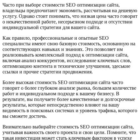
Часто при выборе стоимости SEO оптимизации сайта,
владельцы предпочитают экономить, рассчитывая на дешевую
услугу. Однако стоит понимать, что низкая цена часто говорит
о некачественной работе, несерьезном подходе и отсутствии
индивидуальной стратегии для вашего сайта.
Как правило, профессиональные и опытные SEO
специалисты имеют свою базовую стоимость, основанную на
соответствующих навыках и знаниях. Это позволяет им
реализовывать комплексный подход к оптимизации сайта,
включая анализ конкурентов, исследование ключевых слов,
оптимизацию контента и технические улучшения, здеськие
ссылки и прочие стратегии продвижения.
Более высокая стоимость SEO оптимизации сайта часто
говорит о более глубоком анализе рынка, большем количестве
работ и индивидуальном подходе к вашему бизнесу. В
результате, вы получаете более качественные и долгосрочные
результаты, которые непосредственно влияют на вашу
видимость в поисковых системах и уровень трафика, которого
вы сможете достичь.
Внимательно выбирайте стоимость SEO оптимизации сайта,
учитывая важность своего проекта и свои цели. Помните, что
такая инвестиция может стать ключевым фактором в успехе