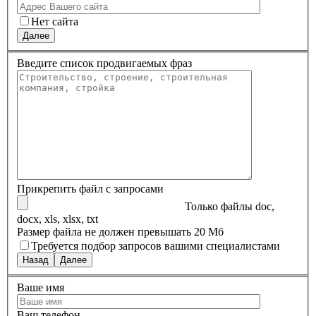
Нет сайта
Далее
Введите список продвигаемых фраз
Прикрепить файл с запросами
Только файлы doc,
docx, xls, xlsx, txt
Размер файла не должен превышать 20 Мб
Требуется подбор запросов вашими специалистами
Назад
Далее
Ваше имя
Ваш телефон